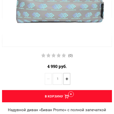
(0)
4 990
руб.
−
+
В КОРЗИНУ
Надувной диван «Биван Promo» с полной запечаткой