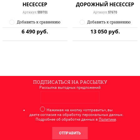
НЕСЕССЕР
ДОРОЖНЫЙ НЕСЕССЕР
Артикул:
559701
Артикул:
57670
Добавить к сравнению
Добавить к сравнению
6 490
руб.
13 050
руб.
ПОДПИСАТЬСЯ НА РАССЫЛКУ
Рассылка выгодных предложений
Нажимая на кнопку «отправить», вы
даете согласие на обработку персональных данных.
Подробнее об обработке данных в
Политике
.
ОТПРАВИТЬ