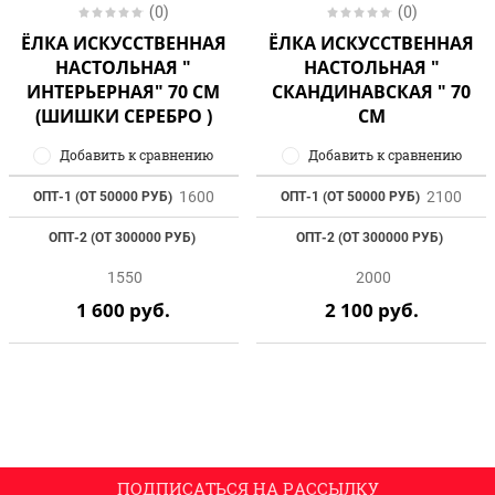
(0)
(0)
ЁЛКА ИСКУССТВЕННАЯ
ЁЛКА ИСКУССТВЕННАЯ
НАСТОЛЬНАЯ "
НАСТОЛЬНАЯ "
ИНТЕРЬЕРНАЯ" 70 СМ
СКАНДИНАВСКАЯ " 70
(ШИШКИ СЕРЕБРО )
СМ
Добавить к сравнению
Добавить к сравнению
1600
2100
ОПТ-1 (ОТ 50000 РУБ)
ОПТ-1 (ОТ 50000 РУБ)
ОПТ-2 (ОТ 300000 РУБ)
ОПТ-2 (ОТ 300000 РУБ)
1550
2000
1 600
руб.
2 100
руб.
ПОДПИСАТЬСЯ НА РАССЫЛКУ