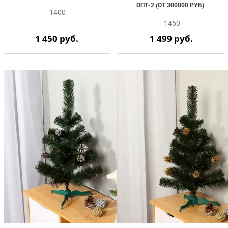
ОПТ-2 (ОТ 300000 РУБ)
1400
1450
1 450
руб.
1 499
руб.