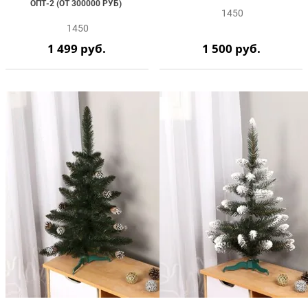
ОПТ-2 (ОТ 300000 РУБ)
1450
1450
1 499
руб.
1 500
руб.