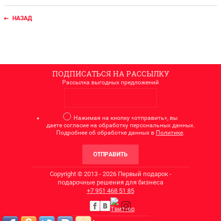
НАЗАД
ПОДПИСАТЬСЯ НА РАССЫЛКУ
Рассылка выгодных предложений
Нажимая на кнопку «отправить», вы
даете согласие на обработку персональных данных.
Подробнее об обработке данных в
Политике
.
ОТПРАВИТЬ
Copyright © 2013 - 2026 Первый подарок -
подарочные решения для бизнеса
+7
951 468 51 85