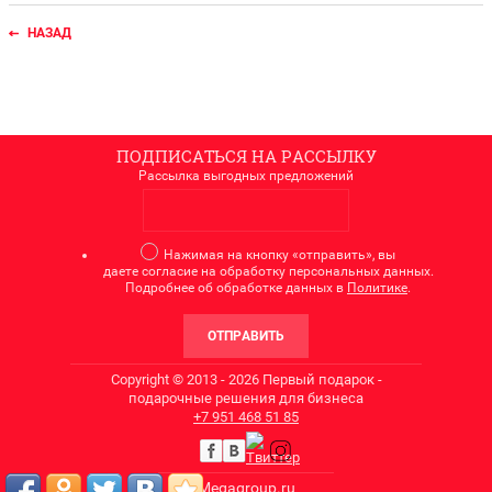
НАЗАД
ПОДПИСАТЬСЯ НА РАССЫЛКУ
Рассылка выгодных предложений
Нажимая на кнопку «отправить», вы
даете согласие на обработку персональных данных.
Подробнее об обработке данных в
Политике
.
ОТПРАВИТЬ
Copyright © 2013 - 2026 Первый подарок -
подарочные решения для бизнеса
+7
951 468 51 85
Megagroup.ru