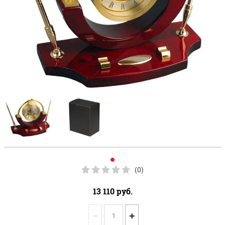
(0)
13 110
руб.
−
+