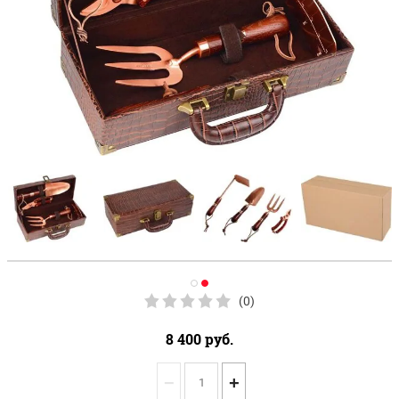
(0)
8 400
руб.
−
+