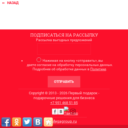
НАЗАД
ПОДПИСАТЬСЯ НА РАССЫЛКУ
Рассылка выгодных предложений
Нажимая на кнопку «отправить», вы
даете согласие на обработку персональных данных.
Подробнее об обработке данных в
Политике
.
ОТПРАВИТЬ
Copyright © 2013 - 2026 Первый подарок -
подарочные решения для бизнеса
+7
951 468 51 85
Megagroup.ru