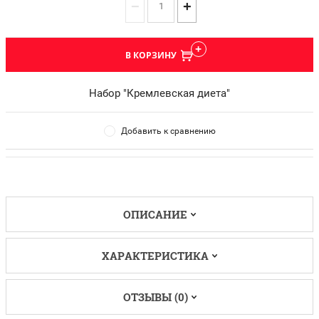
−
+
В КОРЗИНУ
Набор "Кремлевская диета"
Добавить к сравнению
ОПИСАНИЕ
ХАРАКТЕРИСТИКА
ОТЗЫВЫ (0)