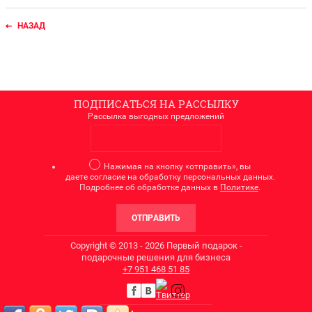
НАЗАД
ПОДПИСАТЬСЯ НА РАССЫЛКУ
Рассылка выгодных предложений
Нажимая на кнопку «отправить», вы
даете согласие на обработку персональных данных.
Подробнее об обработке данных в
Политике
.
ОТПРАВИТЬ
Copyright © 2013 - 2026 Первый подарок -
подарочные решения для бизнеса
+7
951 468 51 85