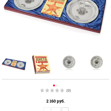
(0)
2 160
руб.