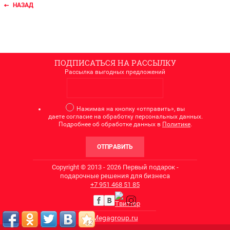
НАЗАД
ПОДПИСАТЬСЯ НА РАССЫЛКУ
Рассылка выгодных предложений
Нажимая на кнопку «отправить», вы
даете согласие на обработку персональных данных.
Подробнее об обработке данных в
Политике
.
ОТПРАВИТЬ
Copyright © 2013 - 2026 Первый подарок -
подарочные решения для бизнеса
+7
951 468 51 85
Megagroup.ru