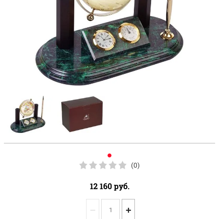
(0)
12 160
руб.
−
+