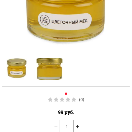
(0)
99
руб.
−
+