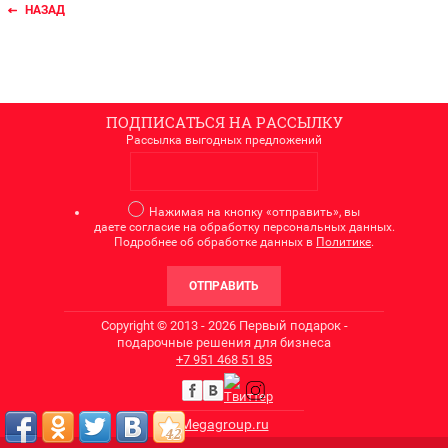
НАЗАД
ПОДПИСАТЬСЯ НА РАССЫЛКУ
Рассылка выгодных предложений
Нажимая на кнопку «отправить», вы
даете согласие на обработку персональных данных.
Подробнее об обработке данных в
Политике
.
ОТПРАВИТЬ
Copyright © 2013 - 2026 Первый подарок -
подарочные решения для бизнеса
+7
951 468 51 85
Megagroup.ru