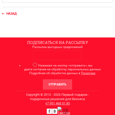
НАЗАД
ПОДПИСАТЬСЯ НА РАССЫЛКУ
Рассылка выгодных предложений
Нажимая на кнопку «отправить», вы
даете согласие на обработку персональных данных.
Подробнее об обработке данных в
Политике
.
ОТПРАВИТЬ
Copyright © 2013 - 2026 Первый подарок -
подарочные решения для бизнеса
+7
951 468 51 85